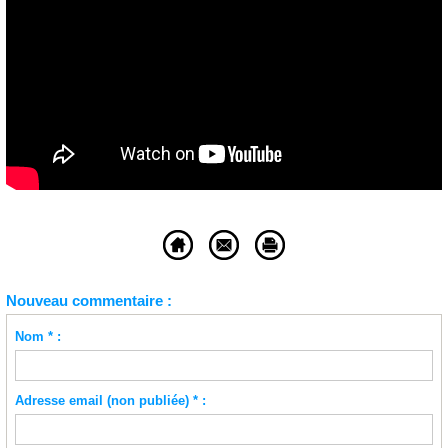
Nouveau commentaire :
Nom * :
Adresse email (non publiée) * :