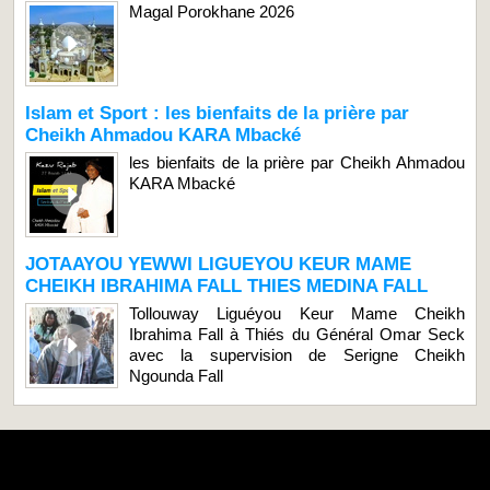
Magal Porokhane 2026
Islam et Sport : les bienfaits de la prière par
Cheikh Ahmadou KARA Mbacké
les bienfaits de la prière par Cheikh Ahmadou
KARA Mbacké
JOTAAYOU YEWWI LIGUEYOU KEUR MAME
CHEIKH IBRAHIMA FALL THIES MEDINA FALL
Tollouway Liguéyou Keur Mame Cheikh
Ibrahima Fall à Thiés du Général Omar Seck
avec la supervision de Serigne Cheikh
Ngounda Fall