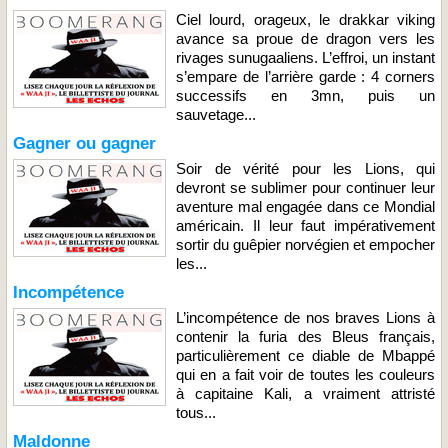
Ciel lourd, orageux, le drakkar viking
avance sa proue de dragon vers les
rivages sunugaaliens. L’effroi, un instant
s’empare de l’arrière garde : 4 corners
successifs en 3mn, puis un
sauvetage...
Gagner ou gagner
Soir de vérité pour les Lions, qui
devront se sublimer pour continuer leur
aventure mal engagée dans ce Mondial
américain. Il leur faut impérativement
sortir du guêpier norvégien et empocher
les...
Incompétence
L’incompétence de nos braves Lions à
contenir la furia des Bleus français,
particulièrement ce diable de Mbappé
qui en a fait voir de toutes les couleurs
à capitaine Kali, a vraiment attristé
tous...
Maldonne