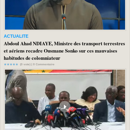
ACTUALITE
Abdoul Ahad NDIAYE, Ministre des transport terrestres
et aériens recadre Ousmane Sonko sur ces mauvaises
habitudes de colomniateur
(0 vote) |
0
Commentaire