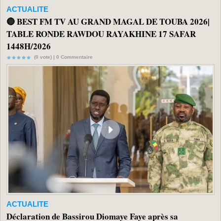
ACTUALITE
🔴 BEST FM TV AU GRAND MAGAL DE TOUBA 2026|
TABLE RONDE RAWDOU RAYAKHINE 17 SAFAR
1448H/2026
(0 vote) |
0
Commentaire
ACTUALITE
Déclaration de Bassirou Diomaye Faye après sa