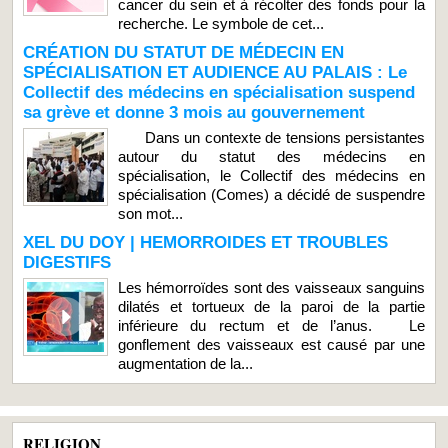
cancer du sein et à récolter des fonds pour la
recherche. Le symbole de cet...
CRÉATION DU STATUT DE MÉDECIN EN
SPÉCIALISATION ET AUDIENCE AU PALAIS : Le
Collectif des médecins en spécialisation suspend
sa grève et donne 3 mois au gouvernement
Dans un contexte de tensions persistantes
autour du statut des médecins en
spécialisation, le Collectif des médecins en
spécialisation (Comes) a décidé de suspendre
son mot...
XEL DU DOY | HEMORROIDES ET TROUBLES
DIGESTIFS
Les hémorroïdes sont des vaisseaux sanguins
dilatés et tortueux de la paroi de la partie
inférieure du rectum et de l’anus. Le
gonflement des vaisseaux est causé par une
augmentation de la...
RELIGION