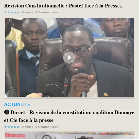
Révision Constitutionnelle : Pastef face à la Presse...
(0 vote) |
0
Commentaire
ACTUALITE
🔴 Direct - Révision de la constitution: coalition Diomaye
et Cie face à la presse
(0 vote) |
0
Commentaire