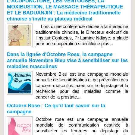
L’ACUPUNCTURE, LES VENTOUSES, LA
MOXIBUSTION, LE MASSAGE THÉRAPEUTIQUE
ET LE BADUANJIN : La médecine traditionnelle
chinoise s’invite au plateau médical
Lors d’une conférence dédiée à la médecine
traditionnelle chinoise, le Directeur exécutif de
l’Institut Confucius, Pr Lamine Ndiaye, a plaidé
pour une coopération scientifique plus...
Dans la lignée d'Octobre Rose, la campagne
annuelle Novembre Bleu vise à sensibiliser sur les
maladies masculines
Novembre Bleu est une campagne mondiale
annuelle de sensibilisation et de prévention des
cancers masculins, axée sur le dépistage et la
recherche pour des maladies comme le
cancer de la prostate...
Octobre Rose : Ce qu’il faut savoir sur la
campagne
Octobre rose est une campagne annuelle
mondiale de communication destinée à
sensibiliser les femmes au dépistage du