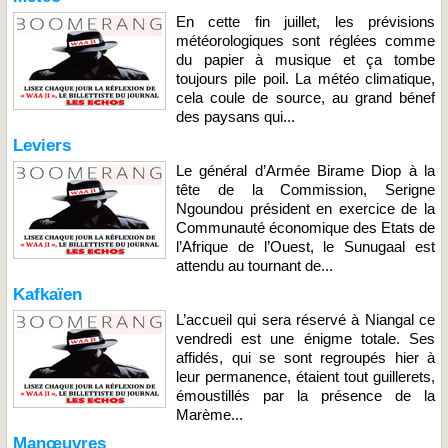
En cette fin juillet, les prévisions
météorologiques sont réglées comme
du papier à musique et ça tombe
toujours pile poil. La météo climatique,
cela coule de source, au grand bénef
des paysans qui...
Leviers
Le général d’Armée Birame Diop à la
tête de la Commission, Serigne
Ngoundou président en exercice de la
Communauté économique des Etats de
l’Afrique de l’Ouest, le Sunugaal est
attendu au tournant de...
Kafkaïen
L’accueil qui sera réservé à Niangal ce
vendredi est une énigme totale. Ses
affidés, qui se sont regroupés hier à
leur permanence, étaient tout guillerets,
émoustillés par la présence de la
Marème...
Manœuvres