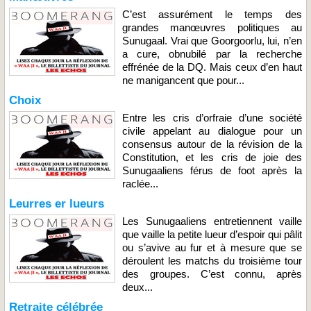
C’est assurément le temps des
grandes manœuvres politiques au
Sunugaal. Vrai que Goorgoorlu, lui, n’en
a cure, obnubilé par la recherche
effrénée de la DQ. Mais ceux d’en haut
ne manigancent que pour...
Choix
Entre les cris d’orfraie d’une société
civile appelant au dialogue pour un
consensus autour de la révision de la
Constitution, et les cris de joie des
Sunugaaliens férus de foot après la
raclée...
Leurres er lueurs
Les Sunugaaliens entretiennent vaille
que vaille la petite lueur d’espoir qui pâlit
ou s’avive au fur et à mesure que se
déroulent les matchs du troisième tour
des groupes. C’est connu, après
deux...
Retraite célébrée