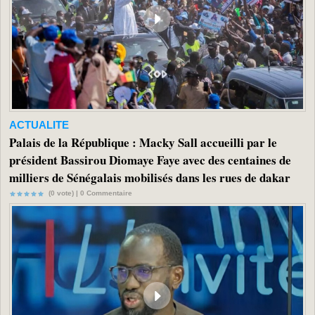
ACTUALITE
Palais de la République : Macky Sall accueilli par le
président Bassirou Diomaye Faye avec des centaines de
milliers de Sénégalais mobilisés dans les rues de dakar
(0 vote) |
0
Commentaire