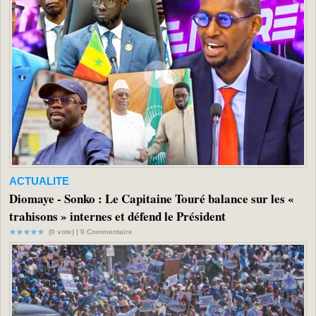
ACTUALITE
Diomaye - Sonko : Le Capitaine Touré balance sur les «
trahisons » internes et défend le Président
(0 vote) |
0
Commentaire