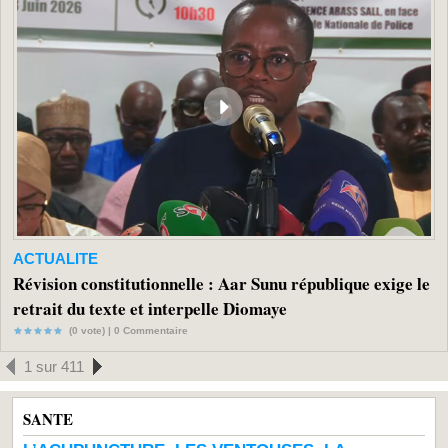
ACTUALITE
Révision constitutionnelle : Aar Sunu république exige le
retrait du texte et interpelle Diomaye
(0 vote) |
0
Commentaire
1 sur 411
SANTE