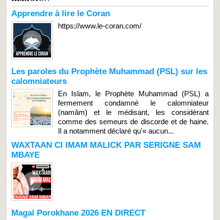
Apprendre à lire le Coran
https://www.le-coran.com/
Les paroles du Prophète Muhammad (PSL) sur les
calomniateurs
En Islam, le Prophète Muhammad (PSL) a
fermement condamné le calomniateur
(namâm) et le médisant, les considérant
comme des semeurs de discorde et de haine.
Il a notamment déclaré qu'« aucun...
WAXTAAN CI IMAM MALICK PAR SERIGNE SAM
MBAYE
Magal Porokhane 2026 EN DIRECT