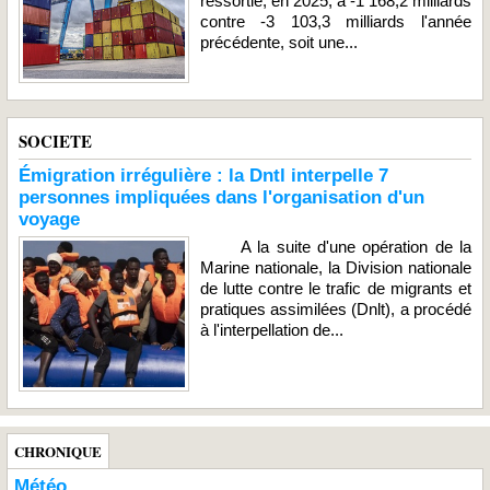
ressortie, en 2025, à -1 168,2 milliards
contre -3 103,3 milliards l'année
précédente, soit une...
SOCIETE
Émigration irrégulière : la Dntl interpelle 7
personnes impliquées dans l'organisation d'un
voyage
A la suite d'une opération de la
Marine nationale, la Division nationale
de lutte contre le trafic de migrants et
pratiques assimilées (Dnlt), a procédé
à l'interpellation de...
CHRONIQUE
Météo