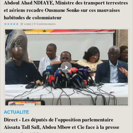
Abdoul Ahad NDIAYE, Ministre des transport terrestres
et aériens recadre Ousmane Sonko sur ces mauvaises
habitudes de colomniateur
(0 vote) |
0
Commentaire
ACTUALITE
Direct - Les députés de l'opposition parlementaire
Aissata Tall Sall, Abdou Mbow et Cie face à la presse