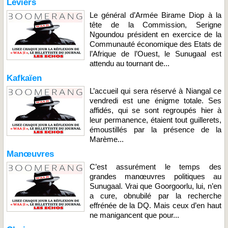
Leviers
Le général d’Armée Birame Diop à la
tête de la Commission, Serigne
Ngoundou président en exercice de la
Communauté économique des Etats de
l’Afrique de l’Ouest, le Sunugaal est
attendu au tournant de...
Kafkaïen
L’accueil qui sera réservé à Niangal ce
vendredi est une énigme totale. Ses
affidés, qui se sont regroupés hier à
leur permanence, étaient tout guillerets,
émoustillés par la présence de la
Marème...
Manœuvres
C’est assurément le temps des
grandes manœuvres politiques au
Sunugaal. Vrai que Goorgoorlu, lui, n’en
a cure, obnubilé par la recherche
effrénée de la DQ. Mais ceux d’en haut
ne manigancent que pour...