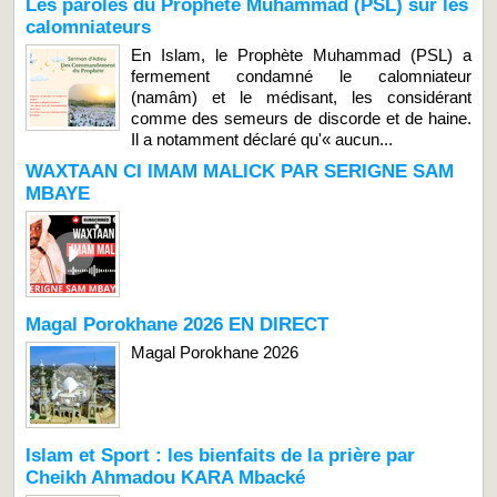
Les paroles du Prophète Muhammad (PSL) sur les
calomniateurs
En Islam, le Prophète Muhammad (PSL) a
fermement condamné le calomniateur
(namâm) et le médisant, les considérant
comme des semeurs de discorde et de haine.
Il a notamment déclaré qu'« aucun...
WAXTAAN CI IMAM MALICK PAR SERIGNE SAM
MBAYE
Magal Porokhane 2026 EN DIRECT
Magal Porokhane 2026
Islam et Sport : les bienfaits de la prière par
Cheikh Ahmadou KARA Mbacké