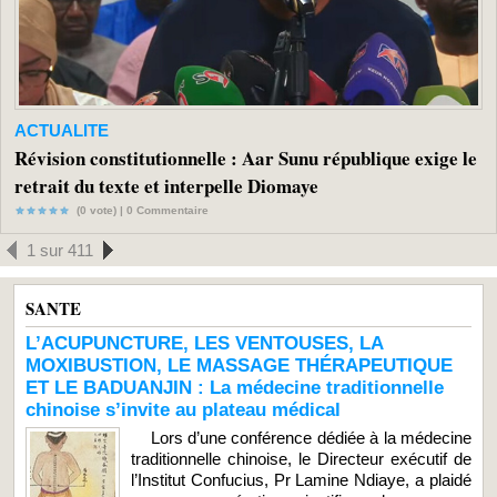
ACTUALITE
Révision constitutionnelle : Aar Sunu république exige le
retrait du texte et interpelle Diomaye
(0 vote) |
0
Commentaire
1 sur 411
SANTE
L’ACUPUNCTURE, LES VENTOUSES, LA
MOXIBUSTION, LE MASSAGE THÉRAPEUTIQUE
ET LE BADUANJIN : La médecine traditionnelle
chinoise s’invite au plateau médical
Lors d’une conférence dédiée à la médecine
traditionnelle chinoise, le Directeur exécutif de
l’Institut Confucius, Pr Lamine Ndiaye, a plaidé