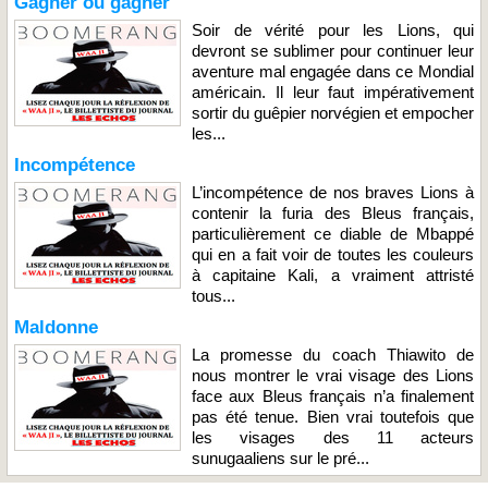
Gagner ou gagner
Soir de vérité pour les Lions, qui
devront se sublimer pour continuer leur
aventure mal engagée dans ce Mondial
américain. Il leur faut impérativement
sortir du guêpier norvégien et empocher
les...
Incompétence
L’incompétence de nos braves Lions à
contenir la furia des Bleus français,
particulièrement ce diable de Mbappé
qui en a fait voir de toutes les couleurs
à capitaine Kali, a vraiment attristé
tous...
Maldonne
La promesse du coach Thiawito de
nous montrer le vrai visage des Lions
face aux Bleus français n’a finalement
pas été tenue. Bien vrai toutefois que
les visages des 11 acteurs
sunugaaliens sur le pré...