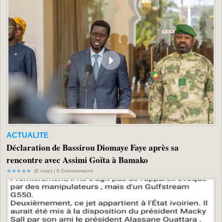
ACTUALITE
Déclaration de Bassirou Diomaye Faye après sa
rencontre avec Assimi Goïta à Bamako
(0 vote) |
0
Commentaire