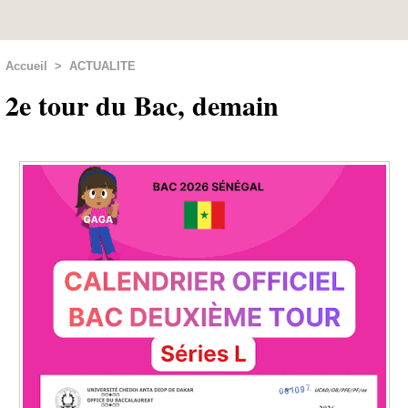
Accueil
>
ACTUALITE
2e tour du Bac, demain