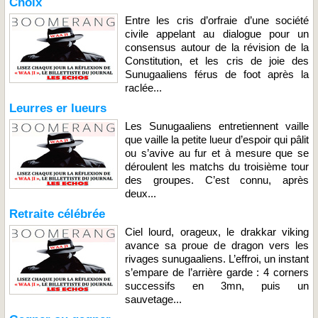
Choix
Entre les cris d’orfraie d’une société
civile appelant au dialogue pour un
consensus autour de la révision de la
Constitution, et les cris de joie des
Sunugaaliens férus de foot après la
raclée...
Leurres er lueurs
Les Sunugaaliens entretiennent vaille
que vaille la petite lueur d’espoir qui pâlit
ou s’avive au fur et à mesure que se
déroulent les matchs du troisième tour
des groupes. C’est connu, après
deux...
Retraite célébrée
Ciel lourd, orageux, le drakkar viking
avance sa proue de dragon vers les
rivages sunugaaliens. L’effroi, un instant
s’empare de l’arrière garde : 4 corners
successifs en 3mn, puis un
sauvetage...