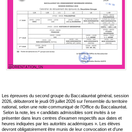
Les épreuves du second groupe du Baccalauréat général, session
2026, débuteront le jeudi 09 juillet 2026 sur l’ensemble du territoire
national, selon une note-communiqué de l’Office du Baccalauréat.
Selon la note, les « candidats admissibles sont invités à se
présenter dans leurs centres d’examen respectifs aux dates et
heures indiquées par les autorités académiques ». Les élèves
devront obligatoirement être munis de leur convocation et d’une