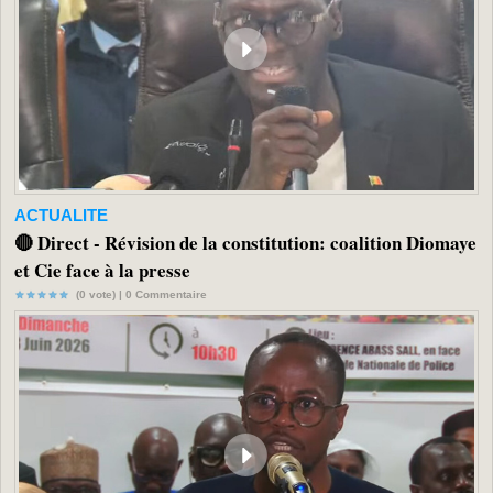
ACTUALITE
🔴 Direct - Révision de la constitution: coalition Diomaye
et Cie face à la presse
(0 vote) |
0
Commentaire