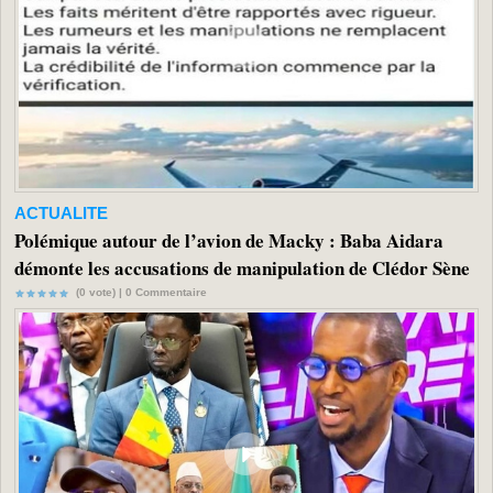
ACTUALITE
Polémique autour de l’avion de Macky : Baba Aidara
démonte les accusations de manipulation de Clédor Sène
(0 vote) |
0
Commentaire