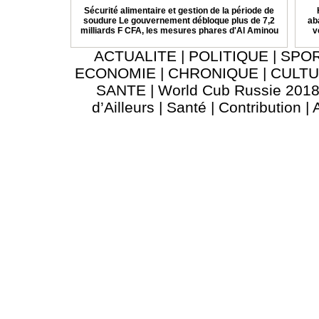
Sécurité alimentaire et gestion de la période de
soudure Le gouvernement débloque plus de 7,2
ab
milliards F CFA, les mesures phares d'Al Aminou
v
ACTUALITE
|
POLITIQUE
|
SPO
ECONOMIE
|
CHRONIQUE
|
CULT
SANTE
|
World Cub Russie 201
d’Ailleurs
|
Santé
|
Contribution
|