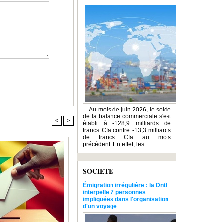
Au mois de juin 2026, le solde
de la balance commerciale s'est
<
>
établi à -128,9 milliards de
francs Cfa contre -13,3 milliards
de francs Cfa au mois
précédent. En effet, les...
SOCIETE
Émigration irrégulière : la Dntl
interpelle 7 personnes
impliquées dans l'organisation
d'un voyage