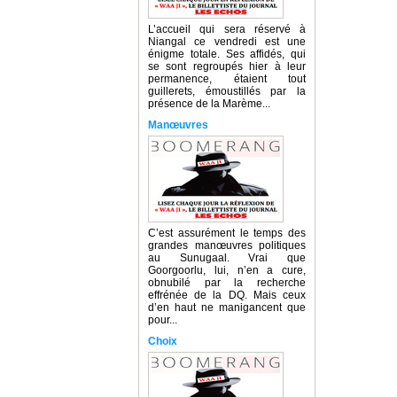
L’accueil qui sera réservé à
Niangal ce vendredi est une
énigme totale. Ses affidés, qui
se sont regroupés hier à leur
permanence, étaient tout
guillerets, émoustillés par la
présence de la Marème...
Manœuvres
C’est assurément le temps des
grandes manœuvres politiques
au Sunugaal. Vrai que
Goorgoorlu, lui, n’en a cure,
obnubilé par la recherche
effrénée de la DQ. Mais ceux
d’en haut ne manigancent que
pour...
Choix