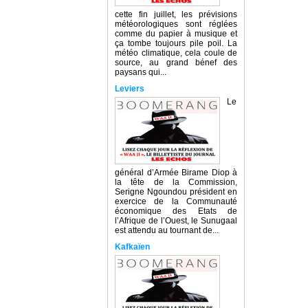
cette fin juillet, les prévisions
météorologiques sont réglées
comme du papier à musique et
ça tombe toujours pile poil. La
météo climatique, cela coule de
source, au grand bénef des
paysans qui...
Leviers
Le
général d’Armée Birame Diop à
la tête de la Commission,
Serigne Ngoundou président en
exercice de la Communauté
économique des Etats de
l’Afrique de l’Ouest, le Sunugaal
est attendu au tournant de...
Kafkaïen