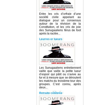
Entre les cris d’orfraie d’une
société civile appelant au
dialogue pour un consensus
autour de la révision de la
Constitution, et les cris de joie
des Sunugaaliens férus de foot
après la raclée...
Leurres er lueurs
Les Sunugaaliens entretiennent
vaille que vaille la petite lueur
d’espoir qui pâlit ou s’avive au
fur et à mesure que se déroulent
les matchs du troisième tour des
groupes. C’est connu, après
deux...
Retraite célébrée