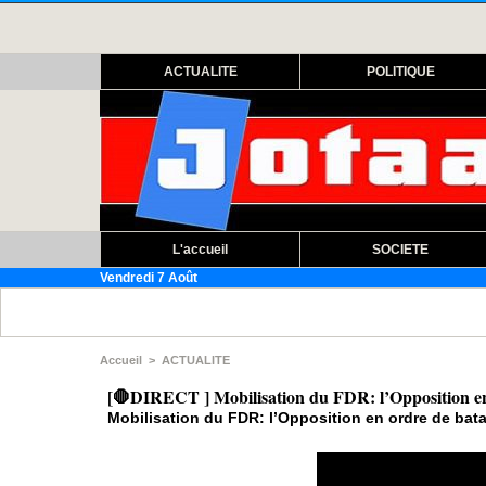
ACTUALITE
POLITIQUE
L'accueil
SOCIETE
Vendredi 7 Août
Accueil
>
ACTUALITE
[🛑DIRECT ] Mobilisation du FDR: l’Opposition en 
Mobilisation du FDR: l’Opposition en ordre de bata