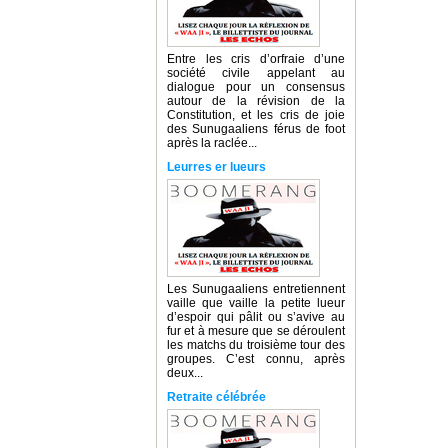
Entre les cris d’orfraie d’une
société civile appelant au
dialogue pour un consensus
autour de la révision de la
Constitution, et les cris de joie
des Sunugaaliens férus de foot
après la raclée...
Leurres er lueurs
Les Sunugaaliens entretiennent
vaille que vaille la petite lueur
d’espoir qui pâlit ou s’avive au
fur et à mesure que se déroulent
les matchs du troisième tour des
groupes. C’est connu, après
deux...
Retraite célébrée