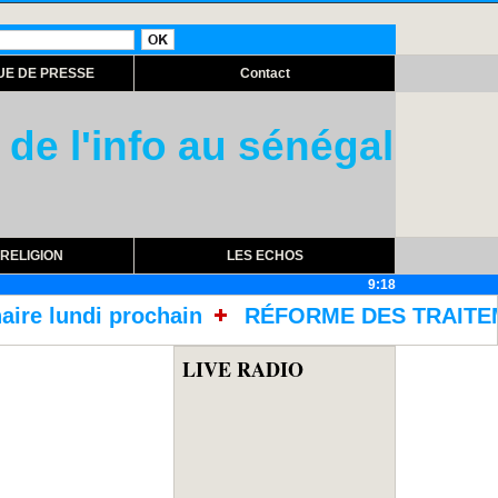
UE DE PRESSE
Contact
 de l'info au sénégal
RELIGION
LES ECHOS
9:18
RÉFORME DES TRAITEMENTS DANS LES PRISO
LIVE RADIO