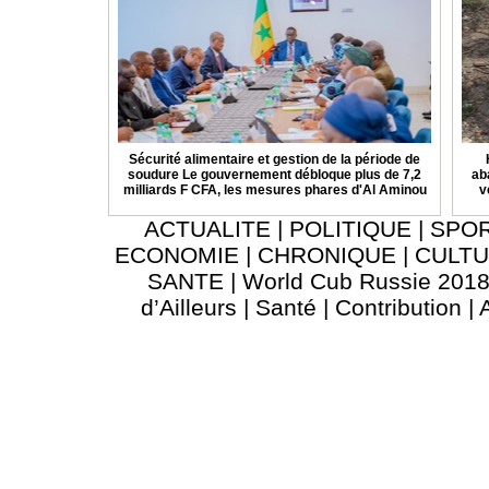
Sécurité alimentaire et gestion de la période de
soudure Le gouvernement débloque plus de 7,2
ab
milliards F CFA, les mesures phares d'Al Aminou
v
ACTUALITE
|
POLITIQUE
|
SPO
ECONOMIE
|
CHRONIQUE
|
CULT
SANTE
|
World Cub Russie 201
d’Ailleurs
|
Santé
|
Contribution
|