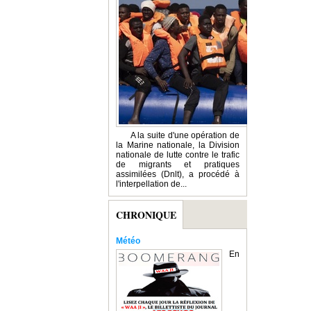
A la suite d'une opération de
la Marine nationale, la Division
nationale de lutte contre le trafic
de migrants et pratiques
assimilées (Dnlt), a procédé à
l'interpellation de...
CHRONIQUE
Météo
En