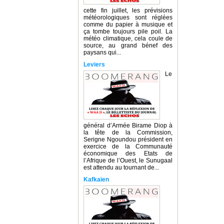
cette fin juillet, les prévisions
météorologiques sont réglées
comme du papier à musique et
ça tombe toujours pile poil. La
météo climatique, cela coule de
source, au grand bénef des
paysans qui...
Leviers
Le
général d’Armée Birame Diop à
la tête de la Commission,
Serigne Ngoundou président en
exercice de la Communauté
économique des Etats de
l’Afrique de l’Ouest, le Sunugaal
est attendu au tournant de...
Kafkaïen