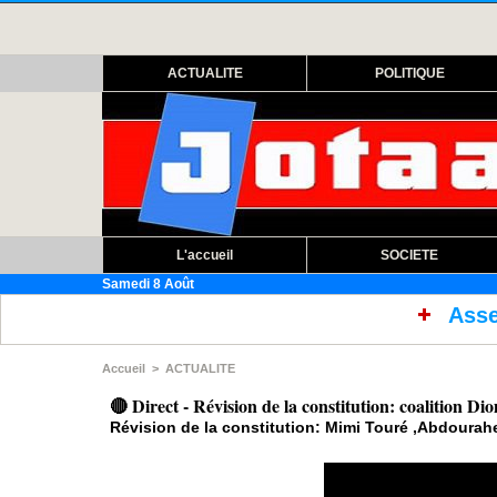
ACTUALITE
POLITIQUE
L'accueil
SOCIETE
Samedi 8 Août
Assemblée nationale : o
Accueil
>
ACTUALITE
🔴 Direct - Révision de la constitution: coalition Dio
Révision de la constitution: Mimi Touré ,Abdourah