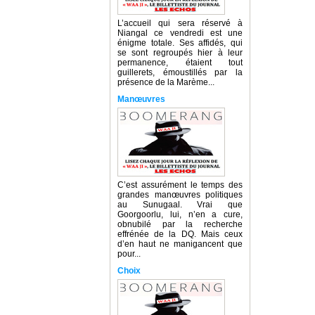
L’accueil qui sera réservé à
Niangal ce vendredi est une
énigme totale. Ses affidés, qui
se sont regroupés hier à leur
permanence, étaient tout
guillerets, émoustillés par la
présence de la Marème...
Manœuvres
C’est assurément le temps des
grandes manœuvres politiques
au Sunugaal. Vrai que
Goorgoorlu, lui, n’en a cure,
obnubilé par la recherche
effrénée de la DQ. Mais ceux
d’en haut ne manigancent que
pour...
Choix